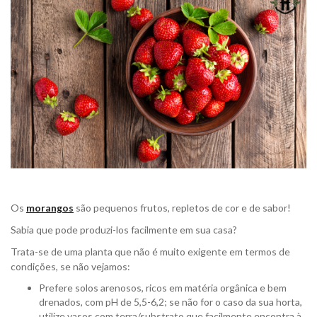
Os
morangos
são pequenos frutos, repletos de cor e de sabor!
Sabia que pode produzi-los facilmente em sua casa?
Trata-se de uma planta que não é muito exigente em termos de
condições, se não vejamos:
Prefere solos arenosos, ricos em matéria orgânica e bem
drenados, com pH de 5,5-6,2; se não for o caso da sua horta,
utilize vasos com terra/substrato que facilmente encontra à