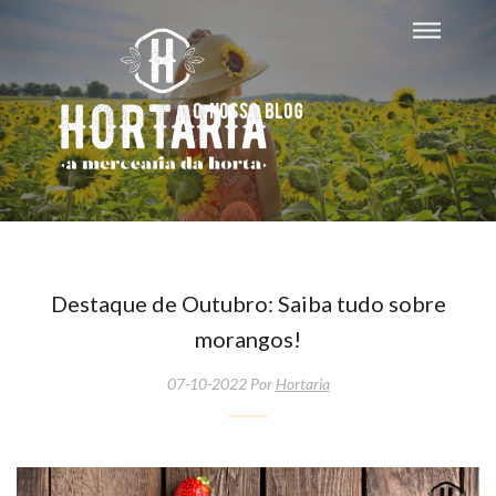
O nosso blog
Destaque de Outubro: Saiba tudo sobre
morangos!
07-10-2022 Por
Hortaria