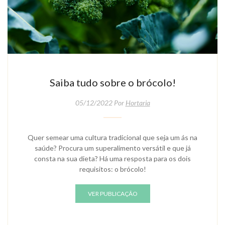
Saiba tudo sobre o brócolo!
05/12/2022 Por
Hortaria
Quer semear uma cultura tradicional que seja um ás na
saúde? Procura um superalimento versátil e que já
consta na sua dieta? Há uma resposta para os dois
requisitos: o brócolo!
VER PUBLICAÇÃO