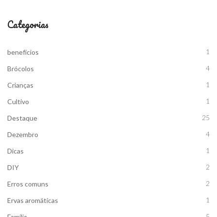
Categorias
1
benefícios
4
Brócolos
1
Crianças
1
Cultivo
25
Destaque
4
Dezembro
1
Dicas
2
DIY
2
Erros comuns
1
Ervas aromáticas
5
Família