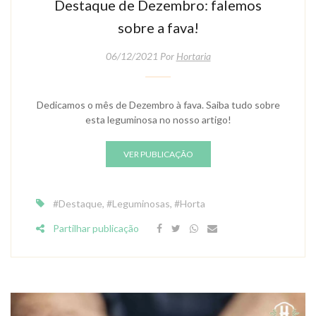
Destaque de Dezembro: falemos
sobre a fava!
06/12/2021 Por
Hortaria
Dedicamos o mês de Dezembro à fava. Saiba tudo sobre
esta leguminosa no nosso artigo!
VER PUBLICAÇÃO
#Destaque
,
#Leguminosas
,
#Horta
Partilhar publicação