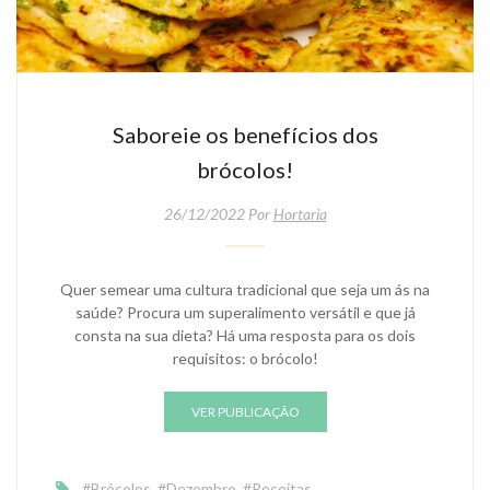
Saboreie os benefícios dos
brócolos!
26/12/2022 Por
Hortaria
Quer semear uma cultura tradicional que seja um ás na
saúde? Procura um superalimento versátil e que já
consta na sua dieta? Há uma resposta para os dois
requisitos: o brócolo!
VER PUBLICAÇÃO
#Brócolos
,
#Dezembro
,
#Receitas