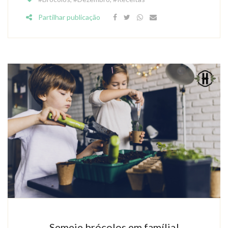
Partilhar publicação
Semeie brócolos em família!