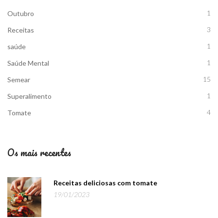
1
Outubro
3
Receitas
1
saúde
1
Saúde Mental
15
Semear
1
Superalimento
4
Tomate
Os mais recentes
Receitas deliciosas com tomate
19/01/2023