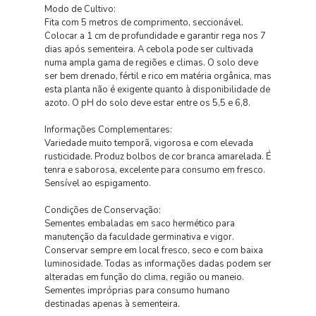
Modo de Cultivo:
Fita com 5 metros de comprimento, seccionável.
Colocar a 1 cm de profundidade e garantir rega nos 7
dias após sementeira. A cebola pode ser cultivada
numa ampla gama de regiões e climas. O solo deve
ser bem drenado, fértil e rico em matéria orgânica, mas
esta planta não é exigente quanto à disponibilidade de
azoto. O pH do solo deve estar entre os 5,5 e 6,8.
Informações Complementares:
Variedade muito temporã, vigorosa e com elevada
rusticidade. Produz bolbos de cor branca amarelada. É
tenra e saborosa, excelente para consumo em fresco.
Sensível ao espigamento.
Condições de Conservação:
Sementes embaladas em saco hermético para
manutenção da faculdade germinativa e vigor.
Conservar sempre em local fresco, seco e com baixa
luminosidade. Todas as informações dadas podem ser
alteradas em função do clima, região ou maneio.
Sementes impróprias para consumo humano
destinadas apenas à sementeira.