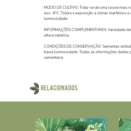
MODO DE CULTIVO: Trata-se de uma couve mais rústi
aos -8ºC. Tolera a exposição a climas marítimos e 
luminosidade.
INFORMAÇÕES COMPLEMENTARES: Variedade de cor b
altura natalícia.
CONDIÇÕES DE CONSERVAÇÃO: Sementes embaladas 
baixa luminosidade. Todas as informações dadas 
sementeira.
Relacionados