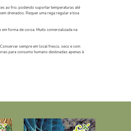
tes ao frio, podendo suportar temperaturas até
 e bem drenados. Requer uma rega regular e boa
em forma de coroa. Muito comercializada na
onservar sempre em local fresco, seco e com
óprias para consumo humano destinadas apenas à